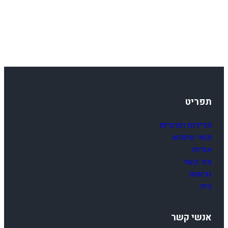
ז
ו
ק
י
.
תפריט
מדיניות ופרטיות
תנאי שימוש
אודות
צור קשר
נגישות
בית
אנשי קשר