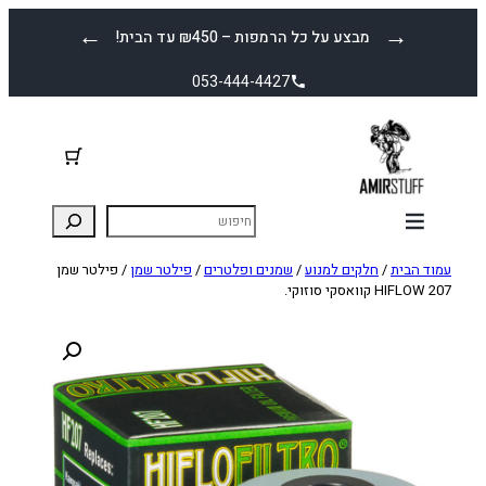
לדלג
←
→
מבצע על כל הרמפות – ₪450 עד הבית!
לתוכן
053-444-4427
עמוד הבית
/
חלקים למנוע
/
שמנים ופלטרים
/
פילטר שמן
/ פילטר שמן
HIFLOW 207 קוואסקי סוזוקי.