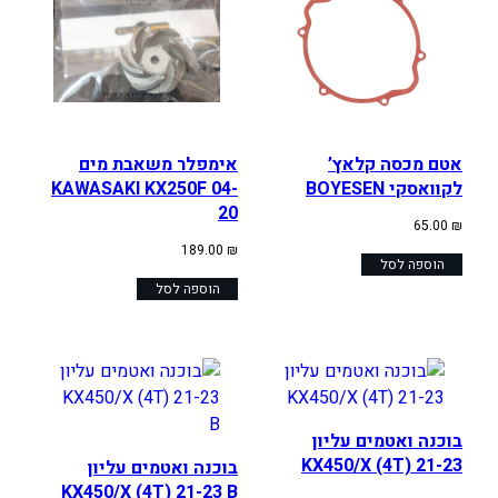
אטם מכסה קלאץ’
אימפלר משאבת מים
לקוואסקי BOYESEN
KAWASAKI KX250F 04-
20
65.00
₪
189.00
₪
הוספה לסל
הוספה לסל
בוכנה ואטמים עליון
KX450/X (4T) 21-23
בוכנה ואטמים עליון
KX450/X (4T) 21-23 B