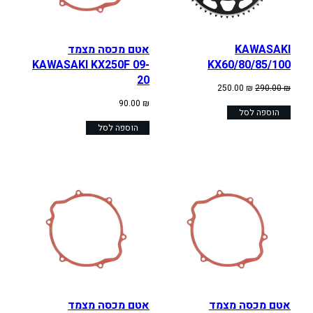
KAWASAKI
אטם מכסה מצמד
KAWASAKI KX250F 09-
KX60/80/85/100
20
המחיר
המחיר
250.00
₪
290.00
₪
המקורי
הנוכחי
90.00
₪
היה:
הוספה לסל
הוא:
250.00 ₪.
290.00 ₪.
הוספה לסל
אטם מכסה מצמד
אטם מכסה מצמד