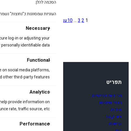
הסכמה להלן.
העוגיות שמסווגות כ"נחוצות" נשמר
1
2
3
…
10
עמוד הבא
»
Necessary
cure log-in or adjusting your
ersonally identifiable data.
Functional
e on social media platforms,
d other third-party features.
תפריט
Analytics
מדיניות ופרטיות
 help provide information on
תנאי שימוש
ce rate, traffic source, etc.
אודות
צור קשר
נגישות
Performance
בית