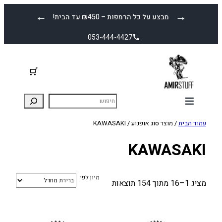
לדלג
←
→
מבצע על כל הרמפות – ₪450 עד הבית!
לתוכן
053-444-4427
עמוד הבית
/ מוצר סוג אופנוע / KAWASAKI
KAWASAKI
מיון לפי
מציג 1–16 מתוך 154 תוצאות