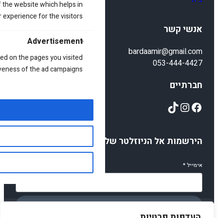
 the website which helps in
 experience for the visitors.
אנשי קשר
Advertisement
bardaamir@gmail.com
ed on the pages you visited
053-444-4427
iveness of the ad campaigns.
חברתיים
TikTok
Instagram
Facebook
הירשמות אל הניוזלטר שלנו
אימייל
*
הירשמו
העדפות פרטיות