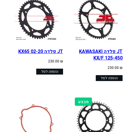
JT פלדה KAWASAKI
JT פלדה KX65 02-20
KX/F 125-450
230.00
₪
230.00
₪
הוספה לסל
הוספה לסל
מוצרים
מבצע
במבצע