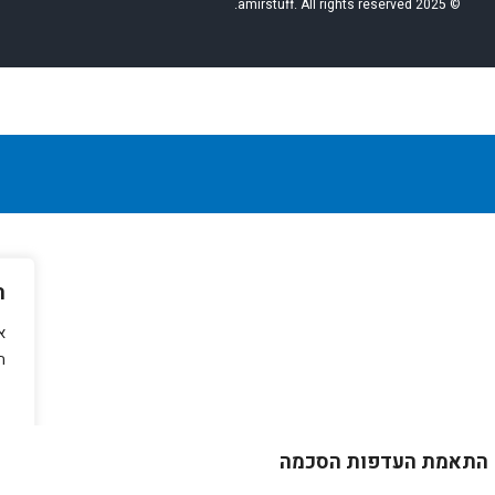
© 2025 amirstuff. All rights reserved.
ה
א
ת
התאמת העדפות הסכמה