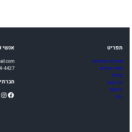
תפריט
אנשי 
מדיניות ופרטיות
ail.com
תנאי שימוש
4-4427
אודות
חברתיי
צור קשר
נגישות
ok
Instagram
Facebook
בית