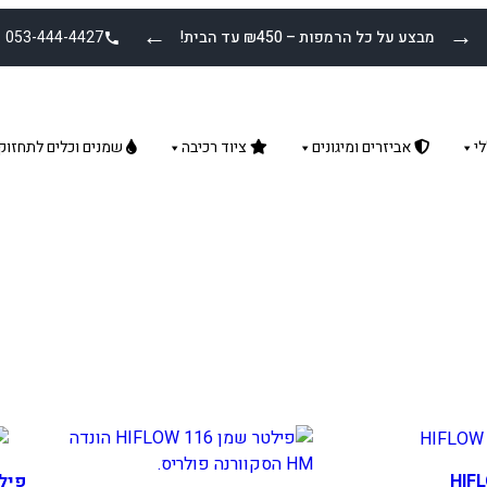
←
→
מבצע על כל הרמפות – ₪450 עד הבית!
053-444-4427
י
אביזרים ומיגונים
ציוד רכיבה
שמנים וכלים לתחזוק
פילטר 