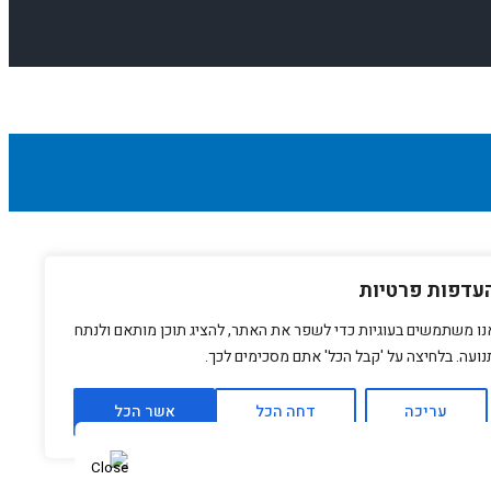
עדפות פרטיות
נו משתמשים בעוגיות כדי לשפר את האתר, להציג תוכן מותאם ולנתח
נועה. בלחיצה על 'קבל הכל' אתם מסכימים לכך.
עריכה
דחה הכל
אשר הכל