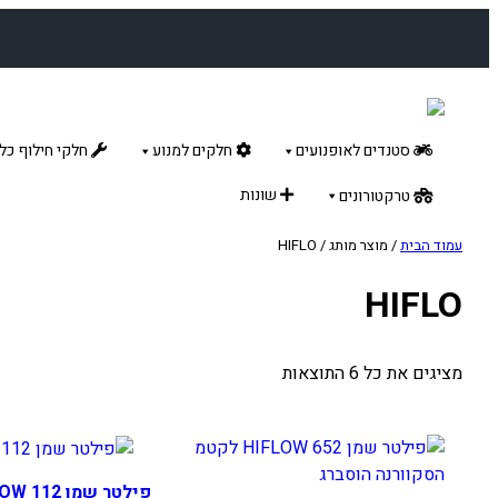
לדלג
לתוכן
סטנדים לאופנועים
חלקים למנוע
חלקי חילוף כלל
שונות
טרקטורונים
עמוד הבית
/ מוצר מותג / HIFLO
HIFLO
מציגים את כל ⁦6⁩ התוצאות
פילטר שמן HIFLOW 112