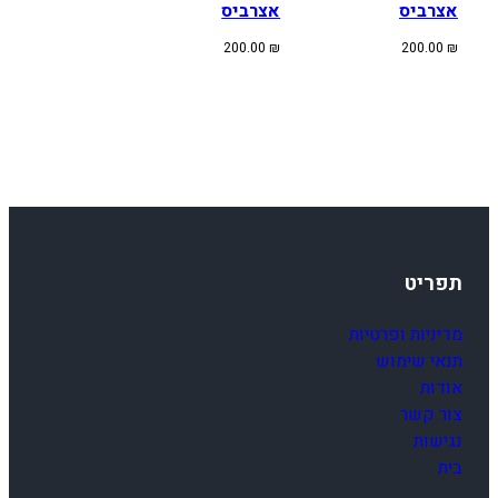
אצרביס
אצרביס
200.00
₪
200.00
₪
תפריט
מדיניות ופרטיות
תנאי שימוש
אודות
צור קשר
נגישות
בית