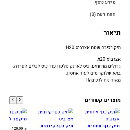
מידע נוסף
חוות דעת (0)
תיאור
תיק רכיבה שטח אצרביס H20
אצרביס h20.
גדולים מרווחים, כיס לארנק טלפון עוד כיס לכלים הפרדה,
בתא שלוקר מים לעוד אחסון.
מאוד נוח לרכיבה!!
מוצרים קשורים
תיק צד למותן 
תיק כנף אחורית
תיק כנף קידמית
120.00
₪