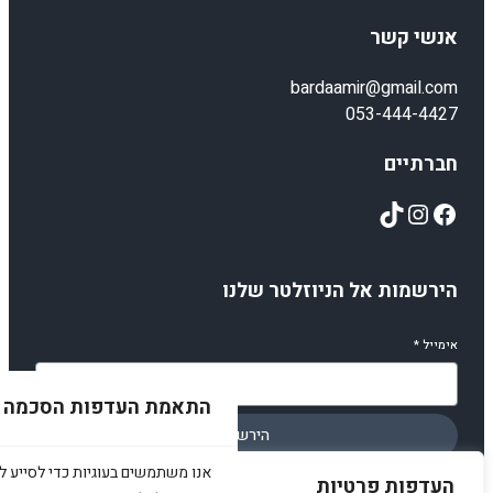
אנשי קשר
bardaamir@gmail.com
053-444-4427
חברתיים
TikTok
Instagram
Facebook
הירשמות אל הניוזלטר שלנו
אימייל
*
התאמת העדפות הסכמה
הירשמו
אנו משתמשים בעוגיות כדי לסייע לכ
העדפות פרטיות