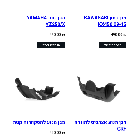
מגן גחון KAWASAKI
מגן גחון YAMAHA
YZ250/X
KX450 09-15
490.00
₪
490.00
₪
הוספה לסל
הוספה לסל
מגן מנוע אצרביס להונדה
מגן מנוע להסקוורנה קטמ
CRF
450.00
₪