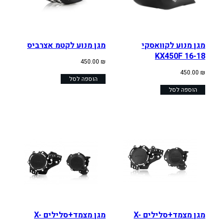
מגן מנוע לקוואסקי
מגן מנוע לקטמ אצרביס
KX450F 16-18
450.00
₪
450.00
₪
הוספה לסל
הוספה לסל
מגן מצמד+סלילים X-
מגן מצמד+סלילים X-