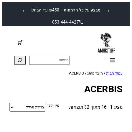
לדלג
←
→
מבצע על כל הרמפות – ₪450 עד הבית!
לתוכן
053-444-4427
עמוד הבית
/ מוצר מותג / ACERBIS
ACERBIS
מיון לפי
מציג 1–16 מתוך 32 תוצאות