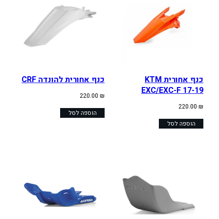
כנף אחורית KTM
כנף אחורית להונדה CRF
EXC/EXC-F 17-19
220.00
₪
220.00
₪
הוספה לסל
הוספה לסל