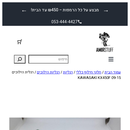
לדלג
←
→
מבצע על כל הרמפות – ₪450 עד הבית!
לתוכן
053-444-4427
עמוד הבית
/
חלקי חילוף כללי
/
רגליות
/
רגליות הילוכים
/ רגלית הילוכים
KAWASAKI KX450F 09-15