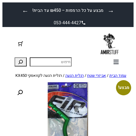
לדלג
←
→
מבצע על כל הרמפות – ₪450 עד הבית!
לתוכן
053-444-4427
עמוד הבית
/
אביזרי שטח
/
רגלית הנעה
/ רגלית הנעה לקוואסקי KX450
מבצע!