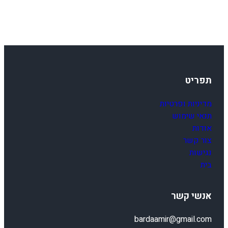
0
F
0
4
-
0
8
תפריט
מדיניות ופרטיות
תנאי שימוש
אודות
צור קשר
נגישות
בית
אנשי קשר
bardaamir@gmail.com