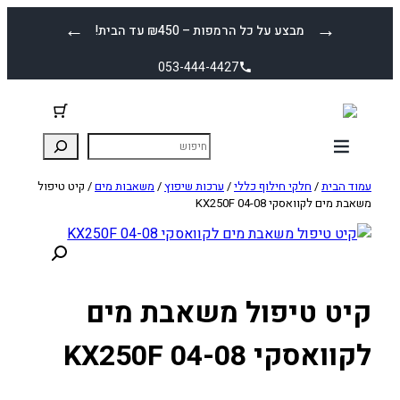
לדלג
←
→
מבצע על כל הרמפות – ₪450 עד הבית!
לתוכן
053-444-4427
עמוד הבית
/
חלקי חילוף כללי
/
ערכות שיפוץ
/
משאבות מים
/ קיט טיפול
משאבת מים לקוואסקי KX250F 04-08
קיט טיפול משאבת מים
לקוואסקי KX250F 04-08