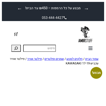
לדלג
←
→
מבצע על כל הרמפות – ₪450 עד הבית!
לתוכן
053-444-4427
עמוד הבית
/
חלקים למנוע
/
שמנים ופלטרים
/
פילטר אוויר
/ פילטר אוויר
עכביש KAWASAKI 17-19
מבצע!