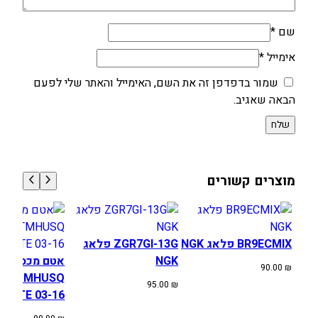
שם
*
אימייל
*
שמור בדפדפן זה את השם, האימייל והאתר שלי לפעם
הבאה שאגיב.
מוצרים קשורים
BR9ECMIX פלאג NGK
ZGR7GI-13G פלאג
NGK
אטם מכסה מצ
90.00
₪
KTMHUSQ
95.00
₪
XC/TE 03-16