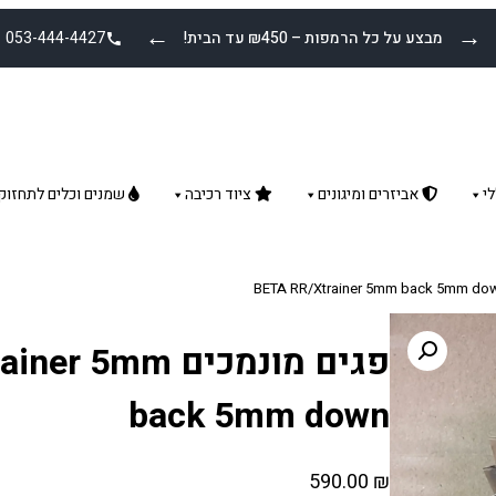
←
→
מבצע על כל הרמפות – ₪450 עד הבית!
053-444-4427
י
אביזרים ומיגונים
ציוד רכיבה
שמנים וכלים לתחזוק
פגים מונמכים 5mm
back 5mm down
590.00
₪