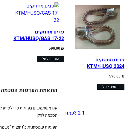
פגים מחוזקים
KTM/HUSQ/GAS 17-22
590.00
₪
פגים מחוזקים
הוספה לסל
KTM/HUSQ 2024
590.00
₪
הוספה לסל
התאמת העדפות הסכמה
אנו משתמשים בעוגיות כדי לסייע לכ
1
2
3
עמוד הבא
»
הסכמה להלן.
העוגיות שמסווגות כ"נחוצות" נשמר