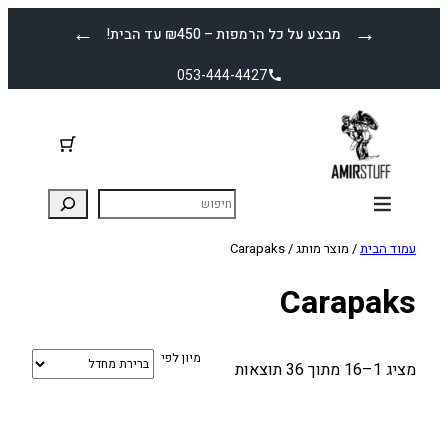
לדלג
←
→
מבצע על כל הרמפות – ₪450 עד הבית!
לתוכן
053-444-4427
עמוד הבית
/ מוצר מותג / Carapaks
Carapaks
מיון לפי
מציג 1–16 מתוך 36 תוצאות