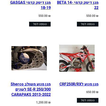
מגן דיסק קדמי BETA 14-
מגן דיסק קדמי GASGAS
18-19
22
550.00
₪
550.00
₪
הוספה לסל
הוספה לסל
מגן מנוע לCRF250R/RX
מגן מנוע משולב Sherco
SE-R 250/300 לשנים
650.00
₪
2013-2022 CARAPAKS
הוספה לסל
1,200.00
₪