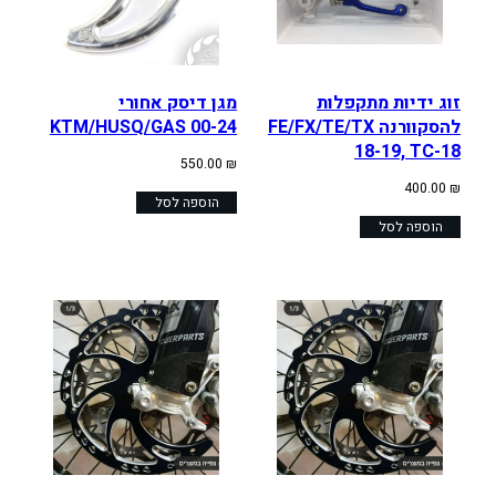
זוג ידיות מתקפלות
מגן דיסק אחורי
להסקוורנה FE/FX/TE/TX
KTM/HUSQ/GAS 00-24
18-19, TC-18
550.00
₪
400.00
₪
הוספה לסל
הוספה לסל