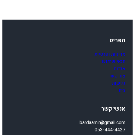
תפריט
מדיניות ופרטיות
תנאי שימוש
אודות
צור קשר
נגישות
בית
אנשי קשר
bardaamir@gmail.com
053-444-4427