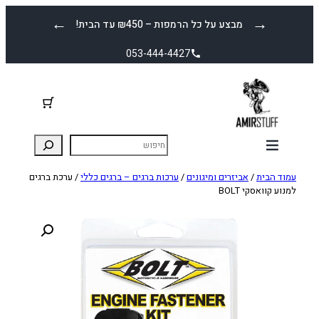
לדלג
←
→
מבצע על כל הרמפות – ₪450 עד הבית!
לתוכן
053-444-4427
עמוד הבית
/
אביזרים ומיגונים
/
ערכות ברגים – ברגים כללי
/ ערכת ברגים
למנוע קוואסקי BOLT