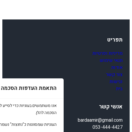
תפריט
מדיניות ופרטיות
תנאי שימוש
אודות
צור קשר
נגישות
התאמת העדפות הסכמה
בית
אנו משתמשים בעוגיות כדי לסייע לכ
אנשי קשר
הסכמה להלן.
bardaamir@gmail.com
העוגיות שמסווגות כ"נחוצות" נשמר
053-444-4427