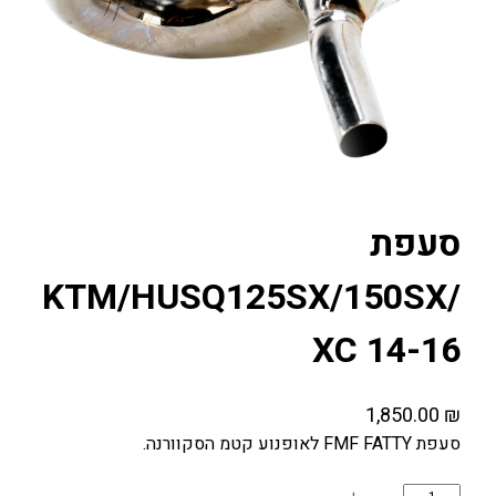
סעפת
KTM/HUSQ125SX/150SX/
XC 14-16
1,850.00
₪
סעפת FMF FATTY לאופנוע קטמ הסקוורנה.