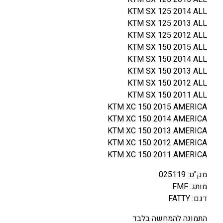
2
KTM SX 125 2014 ALL
5
KTM SX 125 2013 ALL
S
KTM SX 125 2012 ALL
X
KTM SX 150 2015 ALL
/
KTM SX 150 2014 ALL
1
KTM SX 150 2013 ALL
5
KTM SX 150 2012 ALL
0
KTM SX 150 2011 ALL
S
KTM XC 150 2015 AMERICA
X
KTM XC 150 2014 AMERICA
/
KTM XC 150 2013 AMERICA
X
KTM XC 150 2012 AMERICA
C
KTM XC 150 2011 AMERICA
1
4
מק"ט: 025119
-
מותג: FMF
1
דגם: FATTY
6
התמונה להמחשה בלבד