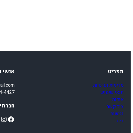
תפריט
אנשי 
מדיניות ופרטיות
ail.com
תנאי שימוש
4-4427
אודות
חברתיי
צור קשר
נגישות
ok
Instagram
Facebook
בית