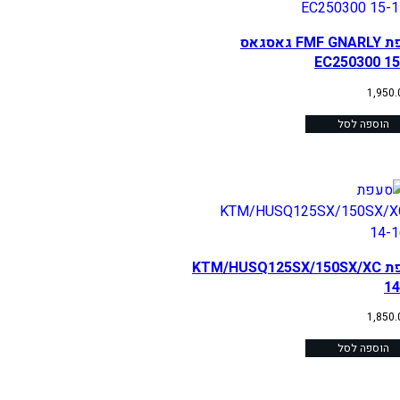
סעפת FMF GNARLY גאסגאס
EC250300 15
1,950
הוספה לסל
סעפת KTM/HUSQ125SX/150SX/XC
14
1,850
הוספה לסל