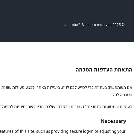
© 2025 amirstuff. All rights reserved.
התאמת העדפות הסכמה
אנו משתמשים בעוגיות כדי לסייע לכם לנווט ביעילות באתר ולבצע פעולות שונות. 
הסכמה להלן.
ה
העוגיות שמסווגות כ"נחוצות" נשמרות בדפדפן שלכם, מכיוון שהן חיוניות להפעלת
א
Necessary
ת
atures of this site, such as providing secure log-in or adjusting your