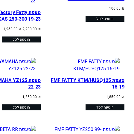
100.00
₪
סעפת tory Fatty
AS 250-300 19-23
הוספה לסל
המחיר
המ
1,950.00
₪
2,200.00
₪
המקורי
הנו
היה:
הוספה לסל
הוא
 ₪.
2,200.00 ₪.
סעפת FMF FATTY KTM/HUSQ125
סעפת A YZ125
22-23
16-19
1,850.00
₪
1,850.00
₪
הוספה לסל
הוספה לסל