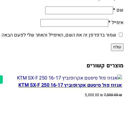
שם
*
אימייל
*
שמור בדפדפן זה את השם, האימייל והאתר שלי לפעם הבאה ש
מוצרים קשורים
אגזוז פול סיסטם אקרופוביץ KTM SX-F 250 16-17
המחיר
המחיר
5,000.00
₪
7,000.00
₪
המקורי
הנוכחי
היה:
הוא:
5,000.00 ₪.
7,000.00 ₪.