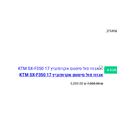
אגיב.
מוצרים
מבצע
אגזוז פול סיסטם אקרופוביץ KTM SX-F350 17
במבצע
המחיר
המחיר
5,000.00
₪
7,000.00
₪
המקורי
הנוכחי
היה:
הוא:
5,000.00 ₪.
7,000.00 ₪.