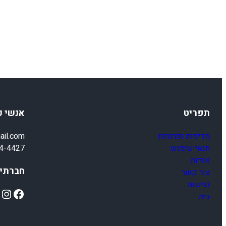
תפריט
אנשי 
מדיניות ופרטיות
ail.com
תנאי שימוש
4-4427
אודות
חברתיי
צור קשר
נגישות
ok
Instagram
Facebook
בית