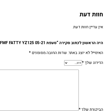
חוות דעת
אין עדיין חוות דעת.
היה הראשון לכתוב סקירה “סעפת FMF FATTY YZ125 05-21”
האימייל לא יוצג באתר.
שדות החובה מסומנים
*
הדירוג שלך
*
הביקורת שלך
*