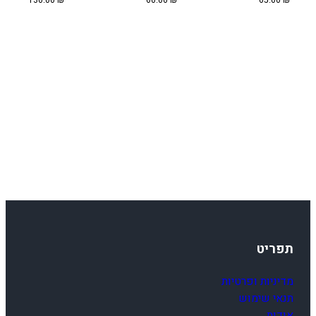
130.00
₪
60.00
₪
65.00
₪
תפריט
מדיניות ופרטיות
תנאי שימוש
אודות