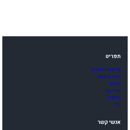
K
X
8
5
0
1
-
1
תפריט
3
מדיניות ופרטיות
תנאי שימוש
אודות
צור קשר
נגישות
בית
אנשי קשר