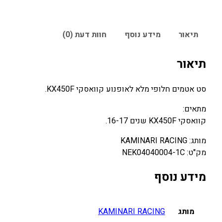
תיאור
מידע נוסף
חוות דעת (0)
תיאור
סט אטמים חלופי מלא לאופנוע קוואסקי KX450F.
מתאים:
קוואסקי KX450F שנים 16-17.
מותג: KAMINARI RACING
מק"ט: NEK04040004-1C
מידע נוסף
מותג
KAMINARI RACING