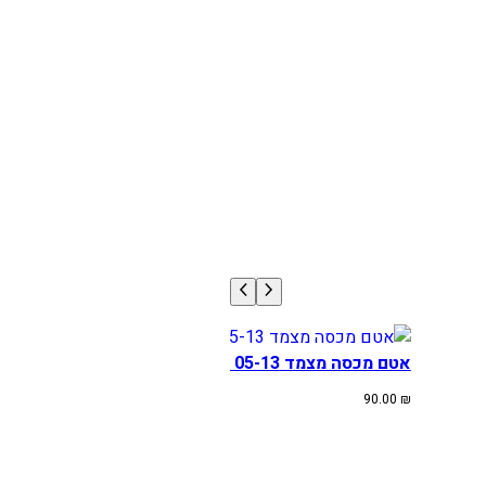
אטם מכסה מצמד KTM/HUSA SX-F/TE 05-13
90.00
₪