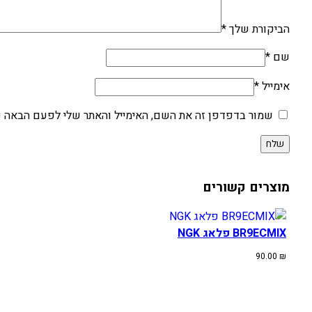
הביקורת שלך
*
שם
*
אימייל
*
שמור בדפדפן זה את השם, האימייל והאתר שלי לפעם הבאה ש
מוצרים קשורים
BR9ECMIX פלאג NGK
90.00
₪