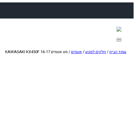
לדלג
לתוכן
עמוד הבית
/
חלקים למנוע
/
אטמים
/ סט אטמים KAWASAKI KX450F 16-17