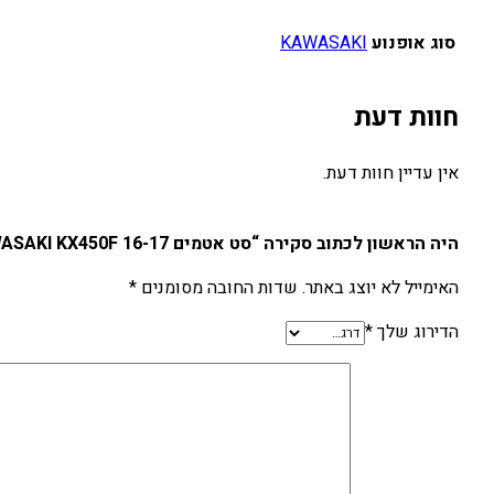
סוג אופנוע
KAWASAKI
חוות דעת
אין עדיין חוות דעת.
היה הראשון לכתוב סקירה “סט אטמים KAWASAKI KX450F 16-17”
האימייל לא יוצג באתר.
שדות החובה מסומנים
*
הדירוג שלך
*