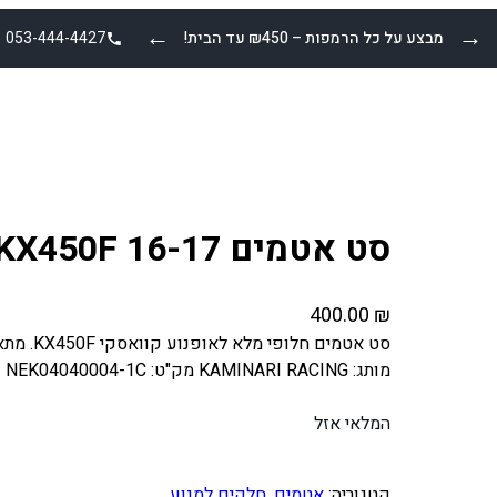
←
→
מבצע על כל הרמפות – ₪450 עד הבית!
053-444-4427
סט אטמים KAWASAKI KX450F 16-17
400.00
₪
מותג: KAMINARI RACING מק"ט: NEK04040004-1C
המלאי אזל
קטגוריה:
אטמים
, 
חלקים למנוע