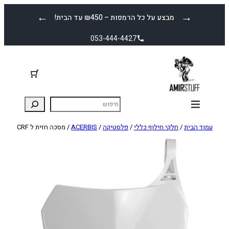
לדלג
←
→
מבצע על כל הרמפות – ₪450 עד הבית!
לתוכן
053-444-4427
עמוד הבית
/
חלקי חילוף כללי
/
פלסטיקה
/
ACERBIS
/ מסכה חזית ל CRF