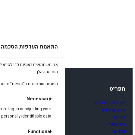
התאמת העדפות הסכמה
אנו משתמשים בעוגיות כדי לסייע לכ
הסכמה להלן.
העוגיות שמסווגות כ"נחוצות" נשמר
תפריט
Necessary
מדיניות ופרטיות
cure log-in or adjusting your
תנאי שימוש
ersonally identifiable data.
אודות
צור קשר
נגישות
Functional