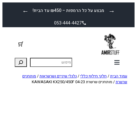
לדלג
←
→
מבצע על כל הרמפות – ₪450 עד הבית!
לתוכן
053-444-4427
עמוד הבית
/
חלקי חילוף כללי
/
גלגלי שיניים ושרשראות
/
מותחנים
שרשרת
/ מותחנים שרשרת KAWASAKI KX250/450F 04-23