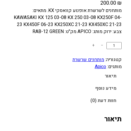
200.00
₪
מותחנים לשרשרת אופנוע קוואסקי KX. מתאים:
KAWASAKI KX 125 03-08 KX 250 03-08 KX250F 04-
23 KX450F 06-23 KX250XC 21-23 KX450XC 21-23
צבע: ירוק מותג: APICO מק"ט: RAB-12 GREEN
כ
+
−
מ
ו
קטגוריה:
מותחנים שרשרת
ת
מותגים:
Apico
ש
תיאור
ל
מ
מידע נוסף
ו
חוות דעת (0)
ת
ח
נ
תיאור
י
ם