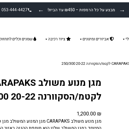
←
→
מבצע על כל הרמפות – ₪450 עד הבית!
053-444-4427
י
אביזרים ומיגונים
ציוד רכיבה
שמנים וכלים לתחזוק
מגן מנוע משולב AKS
לקטמ/הסקוורנה 20-22 250/300
1,200.00
₪
מגן מנוע משולב CARAPAKS מגן המנו
המיוחד במגן המשולב שלנו הוא תוספת ההגנה באזור ה