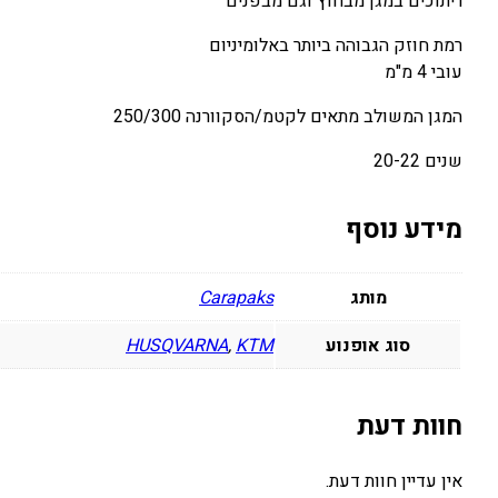
ריתוכים במגן מבחוץ וגם מבפנים
רמת חוזק הגבוהה ביותר באלומיניום
עובי 4 מ"מ
המגן המשולב מתאים לקטמ/הסקוורנה 250/300
שנים 20-22
מידע נוסף
מותג
Carapaks
סוג אופנוע
KTM
,
HUSQVARNA
חוות דעת
אין עדיין חוות דעת.