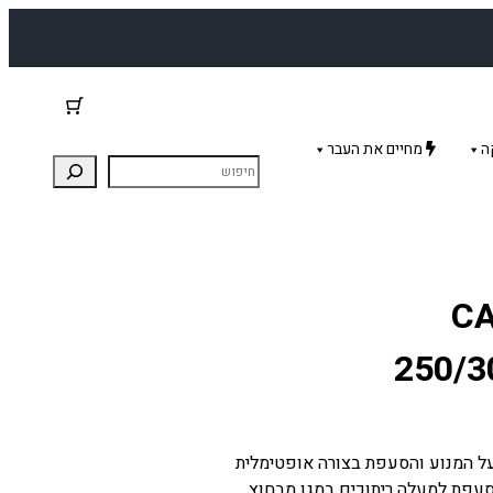
ה
מחיים את העבר
CARAP
ע המשולב מגן על המנוע והסעפת בצורה אופטימלית
סעפת למעלה ריתוכים במגן מבחוץ