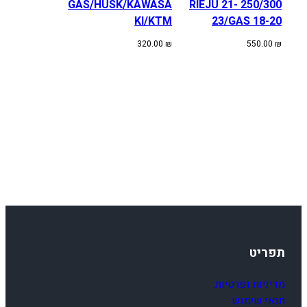
GAS/HUSK/KAWASA
250/300 RIEJU 21-
KI/KTM
23/GAS 18-20
320.00
₪
550.00
₪
תפריט
מדיניות ופרטיות
תנאי שימוש