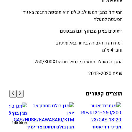
אופטימלית
0
0
המיוחד במגן המשולב שלנו הוא תוספת ההגנה באזור
הסעפת למעלה
₪
₪
.
.
ריתוכים במגן מבחוץ וגם מבפנים
רמת חוזק הגבוהה ביותר באלומיניום
עובי 4 מ"מ
המגן המשולב מתאים לבטא 250/300XTrainer
שנים 2013-2020
מוצרים קשורים
מגן בוץ KTM 08-16
140.00
₪
מגיני רדיאטור
מגן בולם תחתון צד ימין