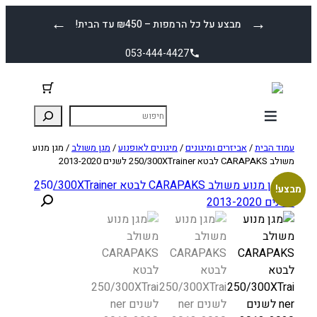
לדלג
←
→
מבצע על כל הרמפות – ₪450 עד הבית!
לתוכן
053-444-4427
עמוד הבית
/
אביזרים ומיגונים
/
מיגונים לאופנוע
/
מגן משולב
/ מגן מנוע
משולב CARAPAKS לבטא 250/300XTrainer לשנים 2013-2020
מבצע!