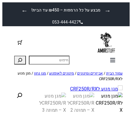
לדלג
←
→
מבצע על כל הרמפות – ₪450 עד הבית!
לתוכן
053-444-4427
עמוד הבית
/
אביזרים ומיגונים
/
מיגונים לאופנוע
/
מגן גחון
/ מגן מנוע
לCRF250R/RX