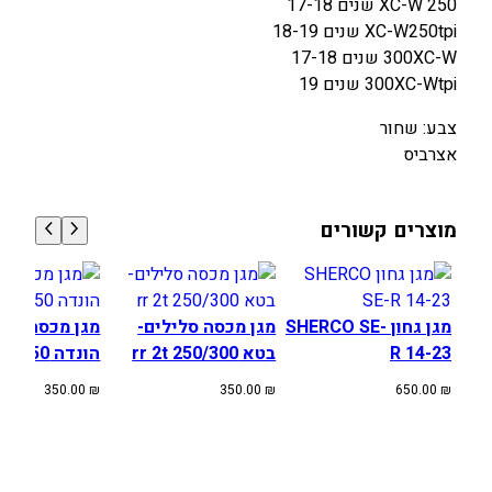
250 XC-W שנים 17-18
ר
XC-W250tpi שנים 18-19
נ
300XC-W שנים 17-18
ה
300XC-Wtpi שנים 19
ק
ט
צבע: שחור
מ
אצרביס
מוצרים קשורים
מגן גחון SHERCO SE-
מגן מכסה סלילים-
מגן מכסה סלי
R 14-23
בטא rr 2t 250/300
הונדה CRF450
350.00
₪
350.00
₪
650.00
₪