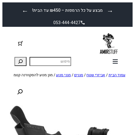
לדלג
←
→
מבצע על כל הרמפות – ₪450 עד הבית!
לתוכן
053-444-4427
עמוד הבית
/
אביזרי שטח
/
מגנים
/
מגני מנוע
/ מגן מנוע להסקוורנה קטמ