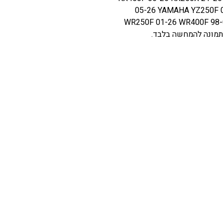
05-26 YAMAHA YZ250F 0
WR250F 01-26 WR400F 98-