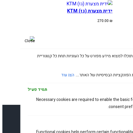
ידית מצערת (גז) KTM
270.00
₪
תוכלו למצוא מידע מפורט על כל העוגיות תחת כל קטגוריית
 הפונקציות הבסיסיות של האתר....
הצג עוד
תמיד פעיל
Necessary cookies are required to enable the basic fe
consent prefe
זלטר שלנו
Functional cookies help perform certain functionaliti