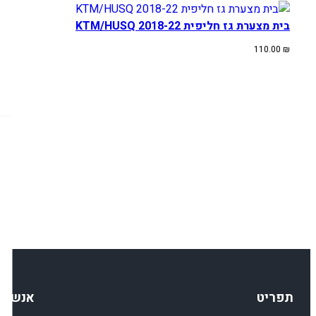
בית מצערת גז חליפית KTM/HUSQ 2018-22
110.00
₪
תפריט
אנשי 