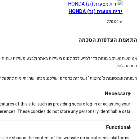
ידית מצערת (גז) HONDA
270.00
₪
התאמת העדפות הסכמה
אנו משתמשים בעוגיות כדי לסייע לכם לנווט ביעילות באתר ולבצע פעולות שונות. 
הסכמה להלן.
העוגיות שמסווגות כ"נחוצות" נשמרות בדפדפן שלכם, מכיוון שהן חיוניות להפעלת
Necessary
atures of this site, such as providing secure log-in or adjusting your
rences. These cookies do not store any personally identifiable data.
Functional
קשר
הירשמות אל הניו
es like sharing the content of the website on social media platforms,