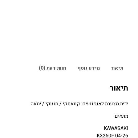
תיאור
מידע נוסף
חוות דעת (0)
תיאור
ידית מצערת לאופנועים: קוואסקי / סוזוקי / ימאה
מתאים:
KAWASAKI
KX250F 04-26