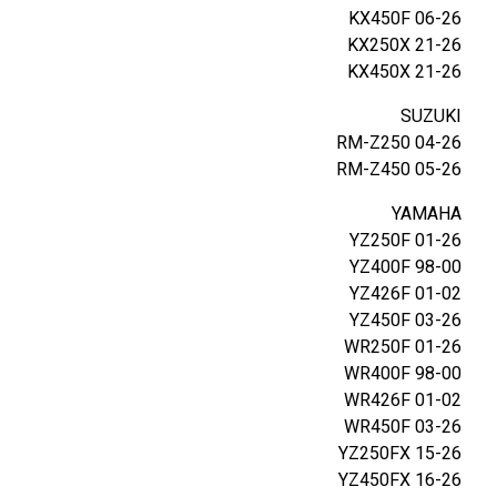
KX450F 06-26
KX250X 21-26
KX450X 21-26
SUZUKI
RM-Z250 04-26
RM-Z450 05-26
YAMAHA
YZ250F 01-26
YZ400F 98-00
YZ426F 01-02
YZ450F 03-26
WR250F 01-26
WR400F 98-00
WR426F 01-02
WR450F 03-26
YZ250FX 15-26
YZ450FX 16-26