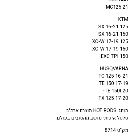
S
MC125 21-
Q
KTM
V
125 SX 16-21
A
150 SX 16-21
R
125 XC-W 17-19
N
150 XC-W 17-19
/
150 EXC TPI
A
G
HUSQVARNA
A
TC 125 16-21
S
TE 150 17-19
1
TE 150I 20-
2
TX 125 17-20
5
-
מותג: HOT RODS תוצרת ארה"ב
1
טלטל איכותי נחשב מהטובים בעולם.
5
מק"ט 8714
0