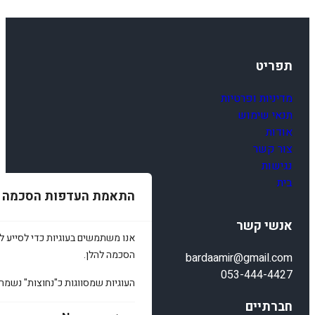
תפריט
מדיניות ופרטיות
תנאי שימוש
אודות
צור קשר
נגישות
בית
התאמת העדפות הסכמה
אנשי קשר
אנו משתמשים בעוגיות כדי לסייע לכ
הסכמה להלן.
bardaamir@gmail.com
053-444-4427
העוגיות שמסווגות כ"נחוצות" נשמר
חברתיים