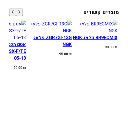
1
6
מוצרים קשורים
-
2
0
BR9ECMIX פלאג NGK
ZGR7GI-13G פלאג
NGK
אטם מכסה מצ
90.00
₪
SA SX-F/TE
95.00
₪
05-13
90.00
₪