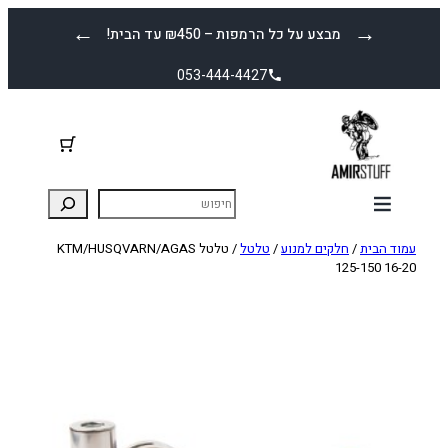
לדלג
←
→
מבצע על כל הרמפות – ₪450 עד הבית!
לתוכן
053-444-4427
עמוד הבית
/
חלקים למנוע
/
טלטל
/ טלטל KTM/HUSQVARN/AGAS
125-150 16-20