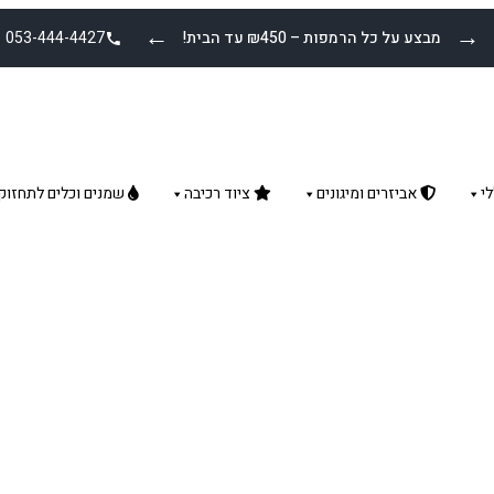
←
→
מבצע על כל הרמפות – ₪450 עד הבית!
053-444-4427
י
אביזרים ומיגונים
ציוד רכיבה
שמנים וכלים לתחזוק