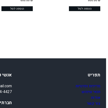
600.00
₪
600.00
₪
הוספה לסל
הוספה לסל
תפריט
אנשי 
מדיניות ופרטיות
ail.com
תנאי שימוש
4-4427
אודות
חברתיי
צור קשר