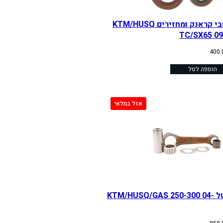
מיסבי קראנק ומחזירים KTM/HUSQ
TC/SX65 09
400
הוספה לסל
טלטל KTM/HUSQ/GAS 250-300 04-