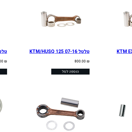
טלטל KTM/HUSQ 125 07-16
טלטל S 85 13-22
.00
₪
800.00
₪
הוספה לסל