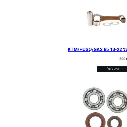
KTM/HUSQ/GA
800
הוספה לסל