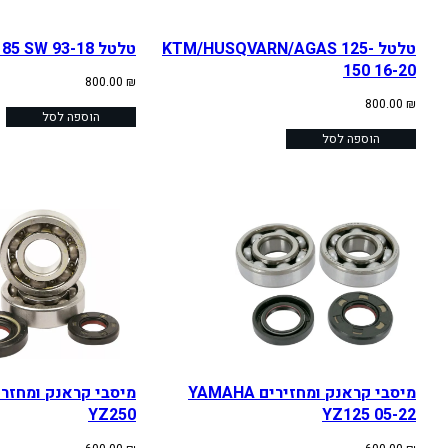
טלטל KTM/HUSQVARN/AGAS 125-
טלטל YAMAHA YZ 85 SW 93-18
150 16-20
800.00
₪
800.00
₪
הוספה לסל
הוספה לסל
מיסבי קראנק ומחזירים YAMAHA
מיסבי קראנק ומחזרי
YZ250
YZ125 05-22