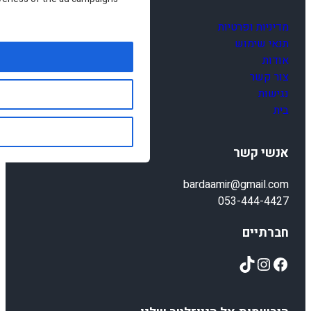
מדיניות ופרטיות
תנאי שימוש
אודות
צור קשר
נגישות
בית
אנשי קשר
bardaamir@gmail.com
053-444-4427
חברתיים
TikTok
Instagram
Facebook