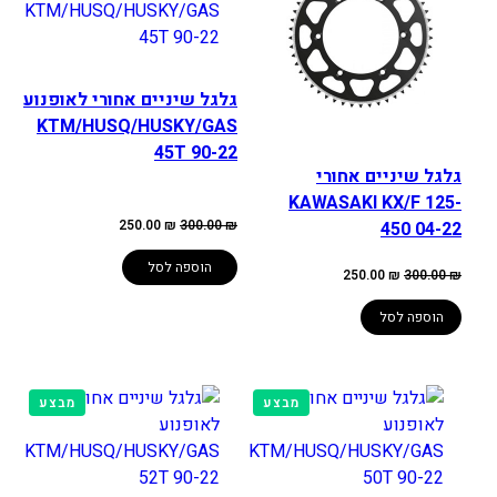
גלגל שיניים אחורי לאופנוע
KTM/HUSQ/HUSKY/GAS
45T 90-22
גלגל שיניים אחורי
KAWASAKI KX/F 125-
המחיר
המחיר
250.00
₪
300.00
₪
450 04-22
המקורי
הנוכחי
היה:
הוא:
250.00 ₪.
300.00 ₪.
הוספה לסל
המחיר
המחיר
250.00
₪
300.00
₪
המקורי
הנוכחי
היה:
הוא:
250.00 ₪.
300.00 ₪.
הוספה לסל
מוצרים
מוצרים
מבצע
מבצע
במבצע
במבצע