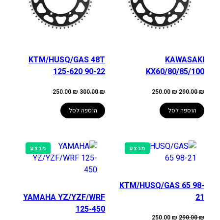
KTM/HUSQ/GAS 48T
KAWASAKI
125-620 90-22
KX60/80/85/100
המחיר
המחיר
המחיר
המחיר
250.00
₪
300.00
₪
250.00
₪
290.00
₪
המקורי
הנוכחי
המקורי
הנוכחי
היה:
הוא:
היה:
הוא:
250.00 ₪.
300.00 ₪.
250.00 ₪.
290.00 ₪.
הוספה לסל
הוספה לסל
מוצרים
מוצרים
מבצע
מבצע
במבצע
במבצע
KTM/HUSQ/GAS 65 98-
YAMAHA YZ/YZF/WRF
21
125-450
המחיר
המחיר
250.00
₪
290.00
₪