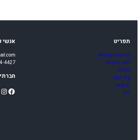
תפריט
אנשי 
מדיניות ופרטיות
ail.com
תנאי שימוש
4-4427
אודות
חברתיי
צור קשר
נגישות
ok
Instagram
Facebook
בית