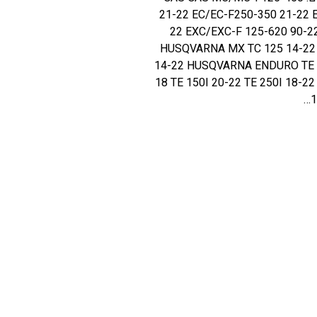
21-22 EC/EC-F250-350 21-22 
22 EXC/EXC-F 125-620 90-2
HUSQVARNA MX TC 125 14-22 T
14-22 HUSQVARNA ENDURO TE 12
18 TE 150I 20-22 TE 250I 18-22
1