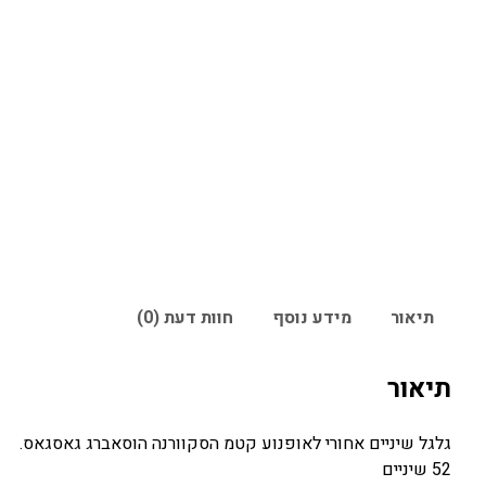
תיאור
מידע נוסף
חוות דעת (0)
תיאור
גלגל שיניים אחורי לאופנוע קטמ הסקוורנה הוסאברג גאסגאס.
52 שיניים