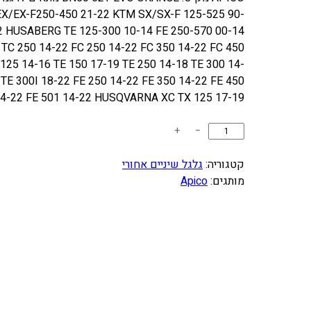
ח
ח
EX/EX-F250-450 21-22 KTM SX/SX-F 125-525 90-
י
י
2 HUSABERG TE 125-300 10-14 FE 250-570 00-14
ר
ר
C 250 14-22 FC 250 14-22 FC 350 14-22 FC 450
ה
ה
5 14-16 TE 150 17-19 TE 250 14-18 TE 300 14-
מ
נ
 TE 300I 18-22 FE 250 14-22 FE 350 14-22 FE 450
ק
ו
4-22 FE 501 14-22 HUSQVARNA XC TX 125 17-19…
ו
כ
כ
ר
ח
+
−
מ
י
י
ו
קטגוריה:
גלגל שיניים אחורי
ה
ה
ת
מותגים:
Apico
י
ו
ש
ה
א
ל
:
:
ג
2
3
ל
5
0
ג
ל
0
0
ש
.
.