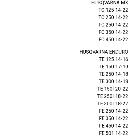
HUSQVARNA MX
TC 125 14-22
TC 250 14-22
FC 250 14-22
FC 350 14-22
FC 450 14-22
HUSQVARNA ENDURO
TE 125 14-16
TE 150 17-19
TE 250 14-18
TE 300 14-18
TE 150I 20-22
TE 250I 18-22
TE 300I 18-22
FE 250 14-22
FE 350 14-22
FE 450 14-22
FE 501 14-22