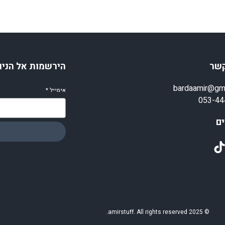
קשר
הירשמות אל הניו
bardaamir@gm
אימייל
*
053-44
ם
TikT
© 2025 amirstuff. All rights reserved.