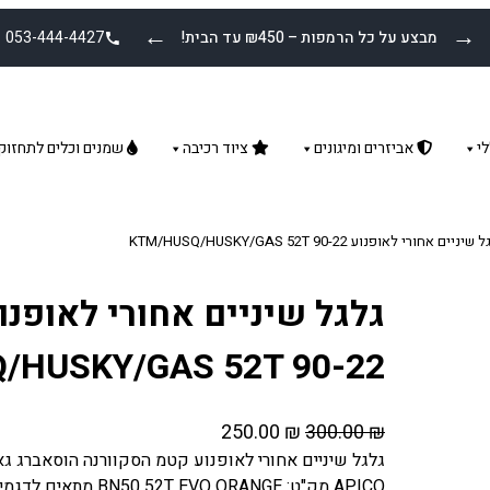
←
→
מבצע על כל הרמפות – ₪450 עד הבית!
053-444-4427
י
אביזרים ומיגונים
ציוד רכיבה
שמנים וכלים לתחזוק
ניים אחורי לאופנוע KTM/HUSQ/HUSKY/GAS 52T 90-22
גלגל שיניים אחורי לאופנו
/HUSKY/GAS 52T 90-22
ה
ה
250.00
₪
300.00
₪
מ
מ