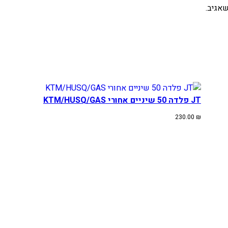
אגיב.
JT פלדה 50 שיניים אחורי KTM/HUSQ/GAS
230.00
₪