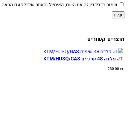
שמור בדפדפן זה את השם, האימייל והאתר שלי לפעם הבאה ש
מוצרים קשורים
JT פלדה 48 שיניים KTM/HUSQ/GAS
230.00
₪