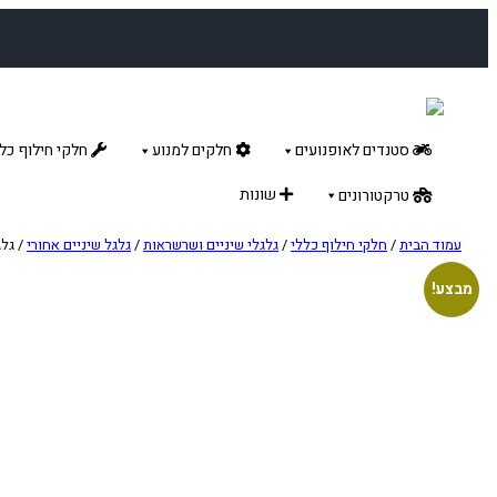
לדלג
לתוכן
סטנדים לאופנועים
חלקים למנוע
חלקי חילוף כלל
שונות
טרקטורונים
עמוד הבית
/
חלקי חילוף כללי
/
גלגלי שיניים ושרשראות
/
גלגל שיניים אחורי
/ גלגל שי
מבצע!