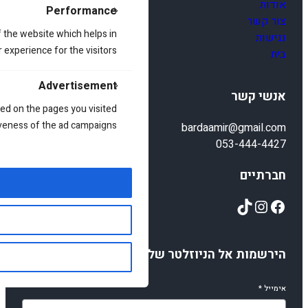
אודות
Performance
צור קשר
 the website which helps in
נגישות
 experience for the visitors.
בית
Advertisement
אנשי קשר
ed on the pages you visited
iveness of the ad campaigns.
bardaamir@gmail.com
053-444-4427
חברתיים
TikTok
Instagram
Facebook
הירשמות אל הניוזלטר שלנו
אימייל
*