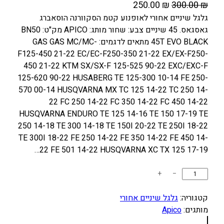
ה
ה
250.00
₪
300.00
₪
מ
מ
גלגל שיניים אחורי לאופנוע קטמ הסקוורנה הוסאברג
גאסגאס. 45 שיניים צבע: שחור מותג: APICO מק"ט: BN50
ח
ח
45T EVO BLACK מתאים לדגמים: GAS GAS MC/MC-
י
י
F125-450 21-22 EC/EC-F250-350 21-22 EX/EX-F250-
ר
ר
450 21-22 KTM SX/SX-F 125-525 90-22 EXC/EXC-F
ה
ה
125-620 90-22 HUSABERG TE 125-300 10-14 FE 250-
מ
נ
570 00-14 HUSQVARNA MX TC 125 14-22 TC 250 14-
ק
ו
22 FC 250 14-22 FC 350 14-22 FC 450 14-22
ו
כ
HUSQVARNA ENDURO TE 125 14-16 TE 150 17-19 TE
ר
ח
250 14-18 TE 300 14-18 TE 150I 20-22 TE 250I 18-22
TE 300I 18-22 FE 250 14-22 FE 350 14-22 FE 450 14-
י
י
22 FE 501 14-22 HUSQVARNA XC TX 125 17-19…
ה
ה
י
ו
כ
+
−
ה
א
מ
:
:
ו
קטגוריה:
גלגל שיניים אחורי
2
3
ת
מותגים:
Apico
5
0
ש