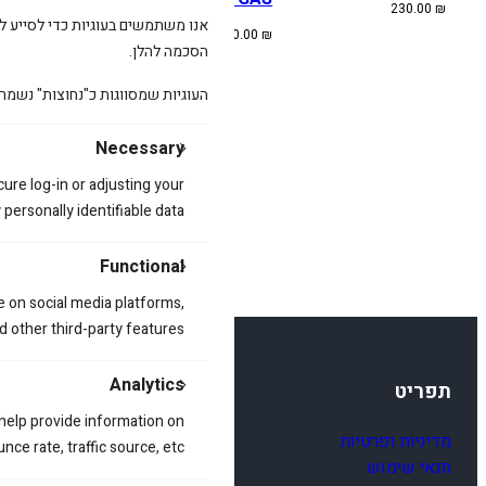
230.00
₪
230.00
₪
אנו משתמשים בעוגיות כדי לסייע לכ
230.00
₪
הסכמה להלן.
העוגיות שמסווגות כ"נחוצות" נשמר
Necessary
cure log-in or adjusting your
ersonally identifiable data.
Functional
e on social media platforms,
d other third-party features.
Analytics
תפריט
 help provide information on
מדיניות ופרטיות
ce rate, traffic source, etc.
תנאי שימוש