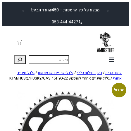
לדלג
←
→
מבצע על כל הרמפות – ₪450 עד הבית!
לתוכן
053-444-4427
עמוד הבית
/
חלקי חילוף כללי
/
גלגלי שיניים ושרשראות
/
גלגל שיניים
אחורי
/ גלגל שיניים אחורי לאופנוע KTM/HUSQ/HUSKY/GAS 45T 90-22
מבצע!