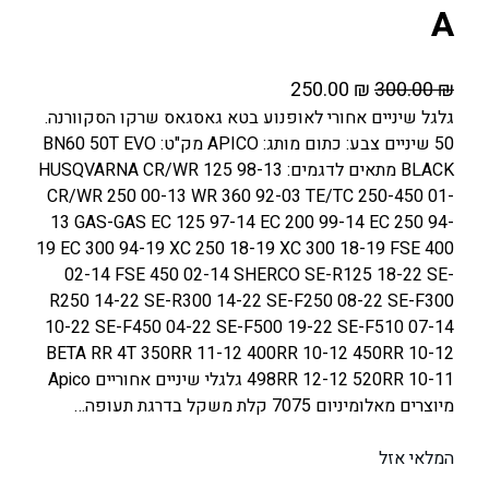
A
ה
ה
250.00
₪
300.00
₪
מ
מ
גלגל שיניים אחורי לאופנוע בטא גאסגאס שרקו הסקוורנה.
50 שיניים צבע: כתום מותג: APICO מק"ט: BN60 50T EVO
ח
ח
BLACK מתאים לדגמים: HUSQVARNA CR/WR 125 98-13
י
י
CR/WR 250 00-13 WR 360 92-03 TE/TC 250-450 01-
ר
ר
13 GAS-GAS EC 125 97-14 EC 200 99-14 EC 250 94-
ה
ה
19 EC 300 94-19 XC 250 18-19 XC 300 18-19 FSE 400
מ
נ
02-14 FSE 450 02-14 SHERCO SE-R125 18-22 SE-
ק
ו
R250 14-22 SE-R300 14-22 SE-F250 08-22 SE-F300
ו
כ
10-22 SE-F450 04-22 SE-F500 19-22 SE-F510 07-14
ר
ח
BETA RR 4T 350RR 11-12 400RR 10-12 450RR 10-12
498RR 12-12 520RR 10-11 גלגלי שיניים אחוריים Apico
י
י
מיוצרים מאלומיניום 7075 קלת משקל בדרגת תעופה…
ה
ה
י
ו
המלאי אזל
ה
א