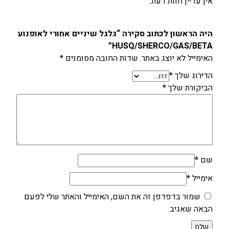
אין עדיין חוות דעת.
היה הראשון לכתוב סקירה “גלגל שיניים אחורי לאופנוע
HUSQ/SHERCO/GAS/BETA”
האימייל לא יוצג באתר.
שדות החובה מסומנים
*
הדירוג שלך
*
הביקורת שלך
*
שם
*
אימייל
*
שמור בדפדפן זה את השם, האימייל והאתר שלי לפעם
הבאה שאגיב.