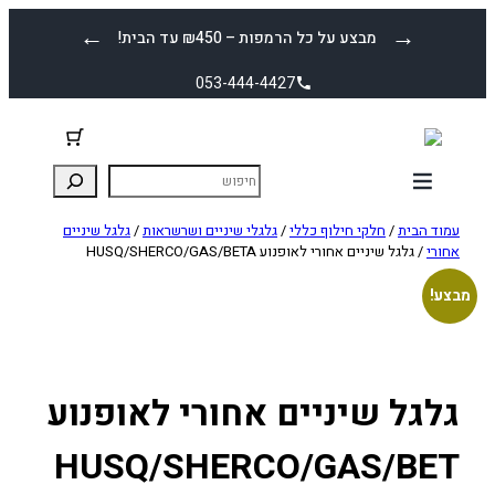
לדלג
←
→
מבצע על כל הרמפות – ₪450 עד הבית!
לתוכן
053-444-4427
עמוד הבית
/
חלקי חילוף כללי
/
גלגלי שיניים ושרשראות
/
גלגל שיניים
אחורי
/ גלגל שיניים אחורי לאופנוע HUSQ/SHERCO/GAS/BETA
מבצע!
גלגל שיניים אחורי לאופנוע
HUSQ/SHERCO/GAS/BET