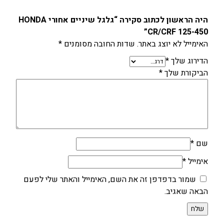
היה הראשון לכתוב סקירה “גלגל שיניים אחורי HONDA
CR/CRF 125-450”
האימייל לא יוצג באתר.
שדות החובה מסומנים
*
הדירוג שלך
*
הביקורת שלך
*
שם
*
אימייל
*
שמור בדפדפן זה את השם, האימייל והאתר שלי לפעם
הבאה שאגיב.