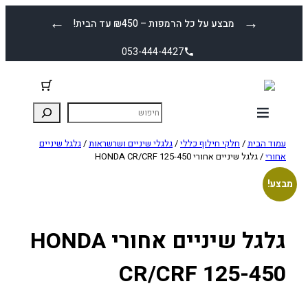
לדלג
←
→
מבצע על כל הרמפות – ₪450 עד הבית!
לתוכן
053-444-4427
עמוד הבית
/
חלקי חילוף כללי
/
גלגלי שיניים ושרשראות
/
גלגל שיניים
אחורי
/ גלגל שיניים אחורי HONDA CR/CRF 125-450
מבצע!
גלגל שיניים אחורי HONDA
CR/CRF 125-450