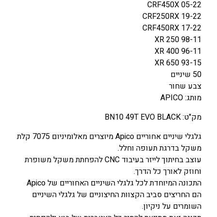
CRF450X 05-22
CRF250RX 19-22
CRF450RX 17-22
XR 250 98-11
XR 400 96-11
XR 650 93-15
50 שיניים
צבע שחור
מותג: APICO
מק"ט: BN10 49T EVO BLACK
גלגלי שיניים אחוריים Apico מיוצרים מאלומיניום 7075 קלת
משקל בדרגת תעופה וחלל.
עוצב בחיתוך לייזר בעיבוד CNC להפחתת משקל משופרת
וחוזק לאורך כל הדרך.
התכונה המיוחדת לכל גלגלי השיניים האחוריים של Apico
הם החריצים סביב הקצוות החיצוניים של גלגלי השיניים
השומרים על ניקיון.