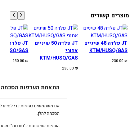
מוצרים קשורים
JT פלדה 48 שיניים
JT פלדה 50 שיניים
JT
KTM/HUSQ/GAS
אחורי
/HUSQ/GAS
KTM/HUSQ/GAS
230.00
₪
230.00
₪
230.00
₪
התאמת העדפות הסכמה
אנו משתמשים בעוגיות כדי לסייע לכ
הסכמה להלן.
העוגיות שמסווגות כ"נחוצות" נשמר