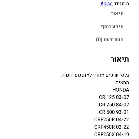
מותגים:
Apico
0
0
תיאור
.
.
0
0
מידע נוסף
0
0
חוות דעת (0)
₪
₪
.
.
תיאור
גלגל שיניים אחורי לאופנוע הונדה.
מתאים:
HONDA
CR 125 83-07
CR 250 84-07
CR 500 93-01
CRF250R 04-22
CRF450R 02-22
CRF250X 04-19