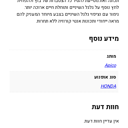
תכונה זאת מסייעת להסיר כל הצטברות של בוץ ולהפחית
לחץ נוסף על גלגל השיניים ותוחלת חיים ארוכה יותר.
גימור עם וציפוי גלגל השיניים בצבע מיוחד המעניק להם
מראה ייחודי ותכונות אנטי קורוזיה ללא תחרות.
מידע נוסף
מותג
Apico
סוג אופנוע
HONDA
חוות דעת
אין עדיין חוות דעת.