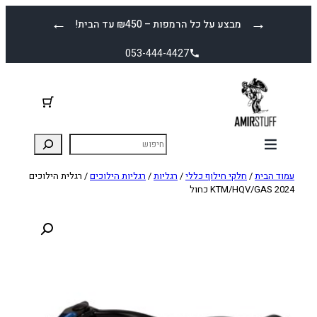
לדלג
←
→
מבצע על כל הרמפות – ₪450 עד הבית!
לתוכן
053-444-4427
עמוד הבית
/
חלקי חילוף כללי
/
רגליות
/
רגליות הילוכים
/ רגלית הילוכים
KTM/HQV/GAS 2024 כחול