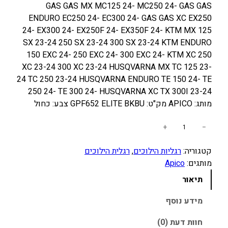
GAS GAS MX MC125 24- MC250 24- GAS GAS
ENDURO EC250 24- EC300 24- GAS GAS XC EX250
24- EX300 24- EX250F 24- EX350F 24- KTM MX 125
SX 23-24 250 SX 23-24 300 SX 23-24 KTM ENDURO
150 EXC 24- 250 EXC 24- 300 EXC 24- KTM XC 250
XC 23-24 300 XC 23-24 HUSQVARNA MX TC 125 23-
24 TC 250 23-24 HUSQVARNA ENDURO TE 150 24- TE
250 24- TE 300 24- HUSQVARNA XC TX 300I 23-24
מותג: APICO מק"ט: GPF652 ELITE BKBU צבע: כחול
כ
+
−
מ
קטגוריה:
רגליות הילוכים
, 
רגלית הילוכים
ו
מותגים:
Apico
ת
ש
תיאור
ל
ר
מידע נוסף
ג
חוות דעת (0)
ל