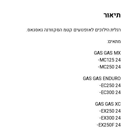
י
ת
תיאור
ה
י
רגלית הילוכים לאופנועים קטמ הסקוורנה גאסגאס.
ל
ו
מתאים:
כ
GAS GAS MX
י
MC125 24-
ם
MC250 24-
K
T
GAS GAS ENDURO
M
EC250 24-
/
EC300 24-
H
Q
GAS GAS XC
V
EX250 24-
/
EX300 24-
G
EX250F 24-