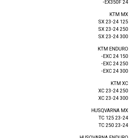
A
EX350F 24-
S
KTM MX
2
125 SX 23-24
0
250 SX 23-24
2
300 SX 23-24
4
כ
KTM ENDURO
ח
150 EXC 24-
ו
250 EXC 24-
ל
300 EXC 24-
KTM XC
250 XC 23-24
300 XC 23-24
HUSQVARNA MX
TC 125 23-24
TC 250 23-24
HUSQVARNA ENDURO