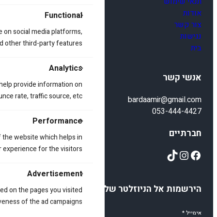
תנאי שימוש
אודות
Functional
צור קשר
e on social media platforms,
נגישות
d other third-party features.
בית
Analytics
אנשי קשר
 help provide information on
ce rate, traffic source, etc.
bardaamir@gmail.com
053-444-4427
Performance
חברתיים
 the website which helps in
 experience for the visitors.
TikTok
Instagram
Facebook
Advertisement
הירשמות אל הניוזלטר שלנו
ed on the pages you visited
iveness of the ad campaigns.
אימייל
*