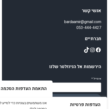
אנשי קשר
bardaamir@gmail.com
053-444-4427
חברתיים
TikTok
Instagram
Facebook
הירשמות אל הניוזלטר שלנו
אימייל
*
התאמת העדפות הסכמה
הירשמו
אנו משתמשים בעוגיות כדי לסייע לכ
העדפות פרטיות
הסכמה להלן.