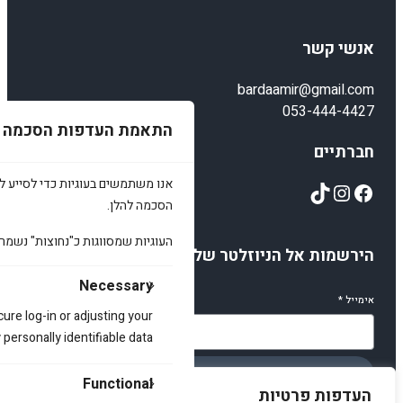
אנשי קשר
bardaamir@gmail.com
053-444-4427
התאמת העדפות הסכמה
חברתיים
אנו משתמשים בעוגיות כדי לסייע לכ
TikTok
Instagram
Facebook
הסכמה להלן.
העוגיות שמסווגות כ"נחוצות" נשמר
הירשמות אל הניוזלטר שלנו
Necessary
אימייל
*
cure log-in or adjusting your
ersonally identifiable data.
הירשמו
Functional
העדפות פרטיות