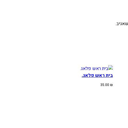
אגיב.
בית ראש פלאג.
35.00
₪