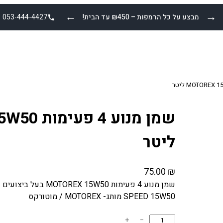
←
→
מבצע על כל הרמפות – ₪450 עד הבית!
053-444-4427
שמן מנוע 4
ליטר
75.00
₪
SPEED 15W50 מותג- MOTOREX / מוטורקס
כ
+
−