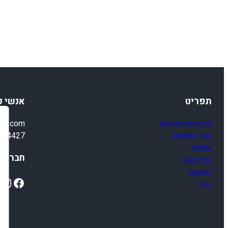
תפריט
אנשי 
מדיניות ופרטיות
ail.com
תנאי שימוש
4-4427
אודות
חברתיי
צור קשר
נגישות
ok
Instagram
Facebook
בית