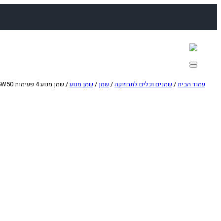
לדלג
לתוכן
עמוד הבית
/
שמנים וכלים לתחזוקה
/
שמן
/
שמן מנוע
/ שמן מנוע 4 פעימות MOTOREX 15W50 ליטר