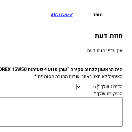
מותג
MOTOREX
חוות דעת
אין עדיין חוות דעת.
היה הראשון לכתוב סקירה “שמן מנוע 4 פעימות MOTOREX 15W50 ליטר”
האימייל לא יוצג באתר.
שדות החובה מסומנים
*
הדירוג שלך
*
הביקורת שלך
*