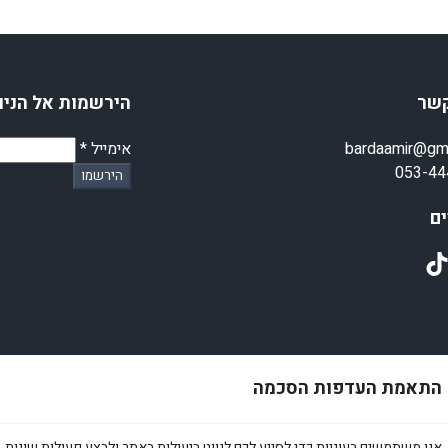
קשר
הירשמות אל הניו
bardaamir@gm
אימייל
*
053-44
הירשמו
ם
TikT
התאמת העדפות הסכמה
© 2025 amirstuff. All rights reserved.
אנו משתמשים בעוגיות כדי לסייע לכם לנווט ביעילות באתר ולבצע פעולות שונות. 