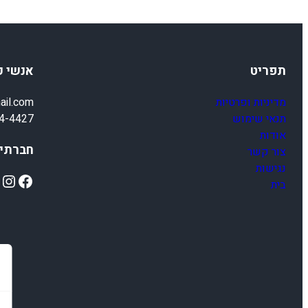
תפריט
אנשי 
מדיניות ופרטיות
ail.com
תנאי שימוש
4-4427
אודות
חברתיי
צור קשר
נגישות
ok
Instagram
Facebook
בית