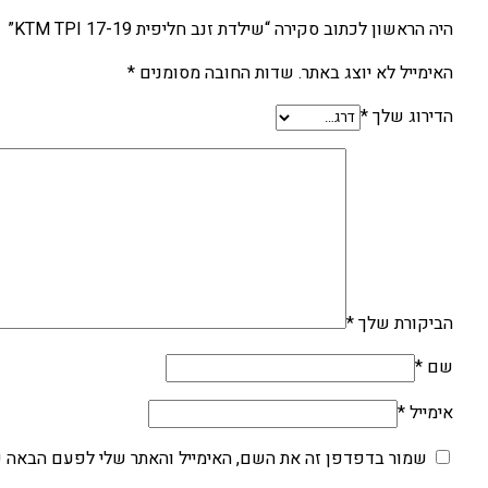
היה הראשון לכתוב סקירה “שילדת זנב חליפית KTM TPI 17-19”
האימייל לא יוצג באתר.
שדות החובה מסומנים
*
הדירוג שלך
*
הביקורת שלך
*
שם
*
אימייל
*
שמור בדפדפן זה את השם, האימייל והאתר שלי לפעם הבאה ש