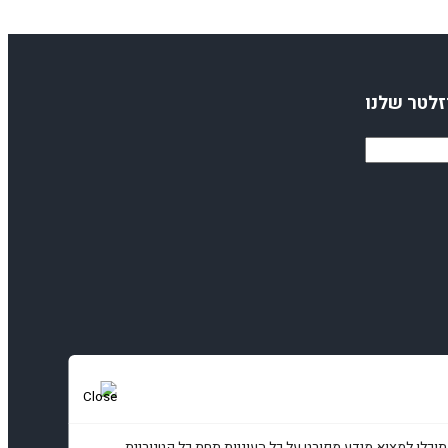
זלטר שלנו
תוכלו למצוא מידע מפורט על כל העוגיות תחת כל קטגוריית