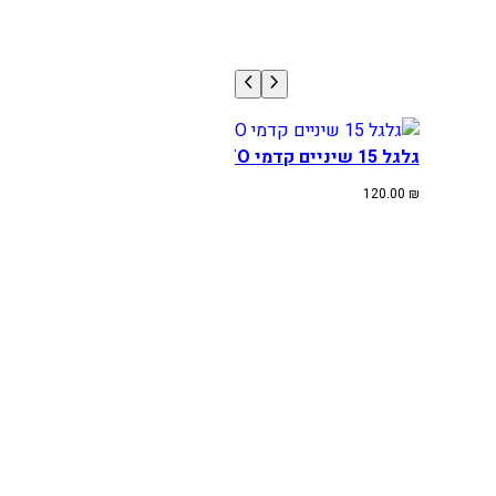
גלגל 15 שיניים קדמי KTM/GAS/HUSK/CF MOTO
120.00
₪