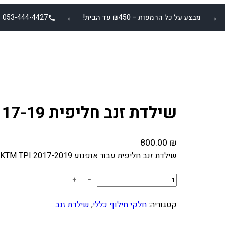
←
→
מבצע על כל הרמפות – ₪450 עד הבית!
053-444-4427
שילדת זנב חליפית KTM TPI 17-19
800.00
₪
שילדת זנב חליפית עבור אופנוע KTM TPI 2017-2019
כ
+
−
מ
ו
קטגוריה:
חלקי חילוף כללי
, 
שילדת זנב
ת