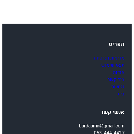
תפריט
מדיניות ופרטיות
תנאי שימוש
אודות
צור קשר
נגישות
בית
אנשי קשר
bardaamir@gmail.com
053-444-4427