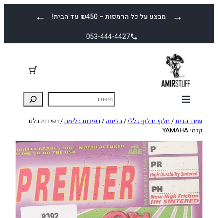
לדלג
←
→
מבצע על כל הרמפות – ₪450 עד הבית!
לתוכן
053-444-4427
עמוד הבית
/
חלקי חילוף כללי
/
בלימה
/
רפידות בלימה
/ רפידות בלם
קדמי YAMAHA