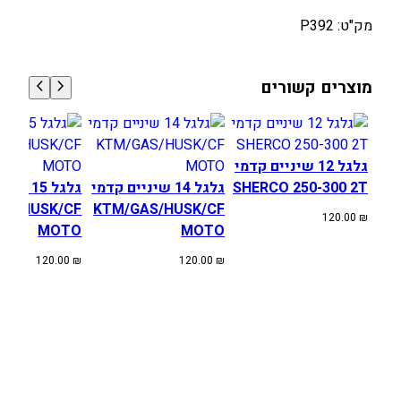
ק
מק"ט: P392
ד
מ
י
מוצרים קשורים
Y
A
M
A
גלגל 12 שיניים קדמי
H
SHERCO 250-300 2T
גלגל 14 שיניים קדמי
גלגל 15 
A
AS/HUSK/CF
KTM/GAS/HUSK/CF
120.00
₪
MOTO
MOTO
120.00
₪
120.00
₪