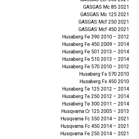
ח
GASGAS Mc 85 2021
ו
GASGAS Mc 125 2021
ר
GASGAS Mcf 250 2021
י
GASGAS Mcf 450 2021
K
Husaberg Fe 390 2010 – 2012
T
Husaberg Fe 450 2009 – 2014
M
Husaberg Fe 501 2013 – 2014
H
Husaberg Fe 510 2013 – 2014
U
Husaberg Fe 570 2010 – 2012
S
Husaberg Fs 570 2010
Q
Husaberg Fx 450 2010
S
Husaberg Te 125 2012 – 2014
H
Husaberg Te 250 2012 – 2014
E
Husaberg Te 300 2011 – 2014
R
Husqvarna Cr 125 2005 – 2013
C
Husqvarna Fc 350 2014 – 2021
O
Husqvarna Fc 450 2014 – 2021
G
Husqvarna Fe 250 2014 – 2021