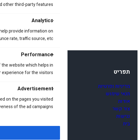
d other third-party features.
Analytics
 help provide information on
ce rate, traffic source, etc.
Performance
 the website which helps in
תפריט
 experience for the visitors.
מדיניות ופרטיות
Advertisement
תנאי שימוש
ed on the pages you visited
אודות
iveness of the ad campaigns.
צור קשר
נגישות
בית