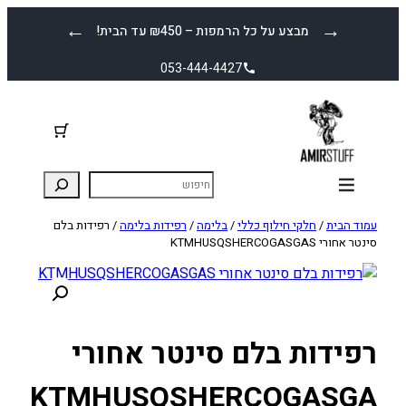
לדלג
←
→
מבצע על כל הרמפות – ₪450 עד הבית!
לתוכן
053-444-4427
עמוד הבית
/
חלקי חילוף כללי
/
בלימה
/
רפידות בלימה
/ רפידות בלם
סינטר אחורי KTMHUSQSHERCOGASGAS
רפידות בלם סינטר אחורי
KTMHUSQSHERCOGASGA