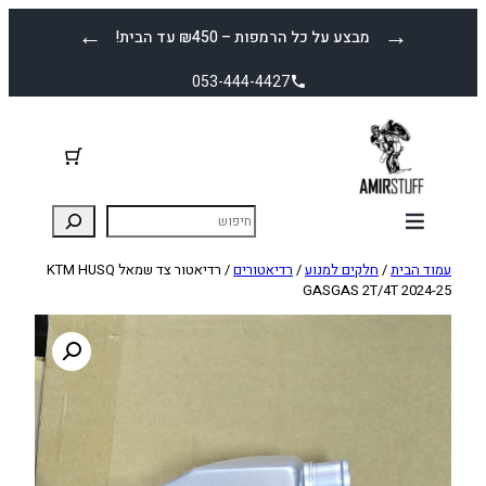
לדלג
←
→
מבצע על כל הרמפות – ₪450 עד הבית!
לתוכן
053-444-4427
עמוד הבית
/
חלקים למנוע
/
רדיאטורים
/ רדיאטור צד שמאל KTM HUSQ
GASGAS 2T/4T 2024-25