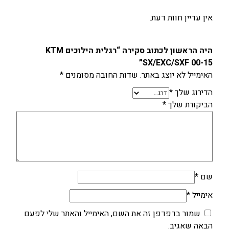
1
אין עדיין חוות דעת.
5
היה הראשון לכתוב סקירה “רגלית הילוכים KTM
SX/EXC/SXF 00-15”
האימייל לא יוצג באתר.
שדות החובה מסומנים
*
הדירוג שלך
*
הביקורת שלך
*
שם
*
אימייל
*
שמור בדפדפן זה את השם, האימייל והאתר שלי לפעם
הבאה שאגיב.