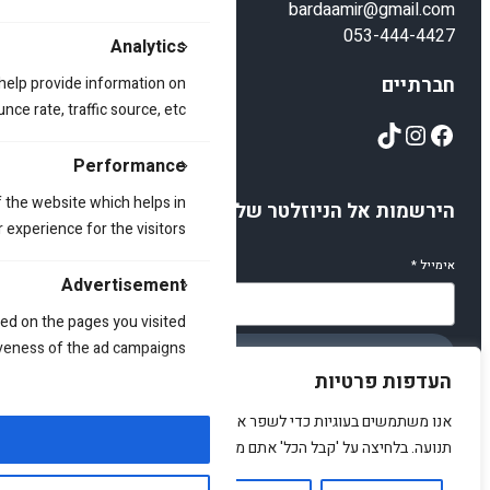
bardaamir@gmail.com
053-444-4427
Analytics
חברתיים
 help provide information on
ce rate, traffic source, etc.
TikTok
Instagram
Facebook
Performance
 the website which helps in
הירשמות אל הניוזלטר שלנו
 experience for the visitors.
אימייל
*
Advertisement
ed on the pages you visited
iveness of the ad campaigns.
הירשמו
העדפות פרטיות
אנו משתמשים בעוגיות כדי לשפר את האתר, להציג תוכן מותאם ולנתח
תנועה. בלחיצה על 'קבל הכל' אתם מסכימים לכך.
© 2025 amirstuff. All rights reserved.