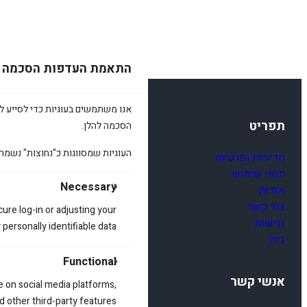
התאמת העדפות הסכמה
אנו משתמשים בעוגיות כדי לסייע לכ
תפריט
הסכמה להלן.
העוגיות שמסווגות כ"נחוצות" נשמר
מדיניות ופרטיות
תנאי שימוש
Necessary
אודות
צור קשר
cure log-in or adjusting your
נגישות
ersonally identifiable data.
בית
Functional
אנשי קשר
e on social media platforms,
d other third-party features.