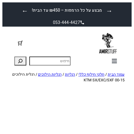
לדלג
←
→
מבצע על כל הרמפות – ₪450 עד הבית!
לתוכן
053-444-4427
עמוד הבית
/
חלקי חילוף כללי
/
רגליות
/
רגליות הילוכים
/ רגלית הילוכים
KTM SX/EXC/SXF 00-15