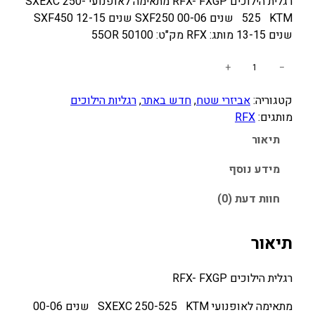
רגלית הילוכים RFX- FXGP מתאימה לאופנועי SXEXC 250-
525 KTM שנים 00-06 SXF250 שנים 12-15 SXF450
שנים 13-15 מותג: RFX מק"ט: 50100 55OR
כ
+
−
מ
קטגוריה:
אביזרי שטח
, 
חדש באתר
, 
רגליות הילוכים
ו
מותגים:
RFX
ת
ש
תיאור
ל
ר
מידע נוסף
ג
חוות דעת (0)
ל
י
ת
תיאור
ה
י
רגלית הילוכים RFX- FXGP
ל
ו
מתאימה לאופנועי SXEXC 250-525 KTM שנים 00-06