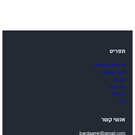
תפריט
מדיניות ופרטיות
תנאי שימוש
אודות
צור קשר
נגישות
בית
אנשי קשר
bardaamir@gmail.com