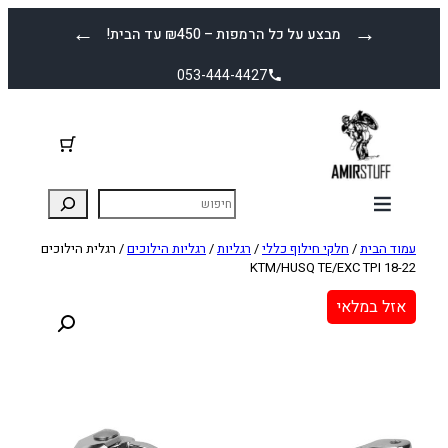
לדלג
←
→
מבצע על כל הרמפות – ₪450 עד הבית!
לתוכן
053-444-4427
עמוד הבית
/
חלקי חילוף כללי
/
רגליות
/
רגליות הילוכים
/ רגלית הילוכים
KTM/HUSQ TE/EXC TPI 18-22
אזל במלאי