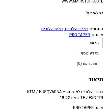
WWW.AMIRSTUFF.CO.IL
המלאי אזל
קטגוריה:
רגליות הילוכים
, 
רגלית הילוכים
מותגים:
PRO TAPER
תיאור
מידע נוסף
חוות דעת (0)
תיאור
רגלית הילוכים לאופנוע – KTM / HUSQVARNA
TE / EXC TPI שנים 18-22
מותג: PRO TAPER