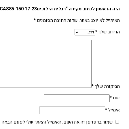
היה הראשון לכתוב סקירה “רגלית הילוכיםKTM/HUSQ/GAS85-150 17-23”
האימייל לא יוצג באתר.
שדות החובה מסומנים
*
הדירוג שלך
*
הביקורת שלך
*
שם
*
אימייל
*
שמור בדפדפן זה את השם, האימייל והאתר שלי לפעם הבאה ש