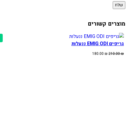
מוצרים קשורים
גריפים EMIG ODI ננעלות
המחיר
המחיר
180.00
₪
210.00
₪
המקורי
הנוכחי
היה:
הוא:
180.00 ₪.
210.00 ₪.