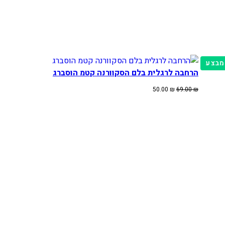
מוצרים
מבצע
הרחבה לרגלית בלם הסקוורנה קטמ הוסברג
במבצע
המחיר
המחיר
50.00
₪
69.00
₪
המקורי
הנוכחי
היה:
הוא:
50.00 ₪.
69.00 ₪.