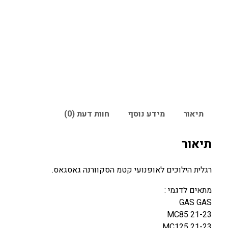
תיאור
מידע נוסף
חוות דעת (0)
תיאור
רגלית הילוכים לאופנועי קטמ הסקוורנה גאסגאס.
מתאים לדגמי :
GAS GAS
MC85 21-23
MC125 21-23