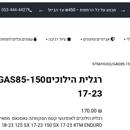
←
→
מבצע על כל הרמפות – ₪450 עד הבית!
053-444-4427
י
אביזרים ומיגונים
ציוד רכיבה
שמנים וכלים לתחזוק
רגלית הילוכים50
17-23
170.00
₪
 18-23 125 SX 17-23 150 SX 17-23 KTM ENDURO