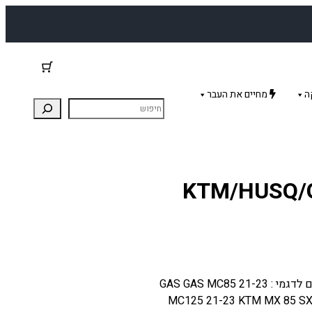
ה
מחיים את העבר
KTM/HUSQ/GAS85-1
רגלית הילוכים לאופנועי קטמ הסקוורנה גאסגאס. מתאים לדגמי : GAS GAS MC85 21-23
MC125 21-23 KTM MX 85 SX