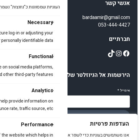
אנשי קשר
העוגיות שמסווגות כ"נחוצות" נשמר
bardaamir@gmail.com
Necessary
053-444-4427
cure log-in or adjusting your
חברתיים
ersonally identifiable data.
TikTok
Instagram
Facebook
Functional
e on social media platforms,
הירשמות אל הניוזלטר שלנו
d other third-party features.
Analytics
אימייל
*
 help provide information on
ce rate, traffic source, etc.
הירשמו
העדפות פרטיות
Performance
אנו משתמשים בעוגיות כדי לשפר את האתר, להציג תוכן מותאם ולנתח
 the website which helps in