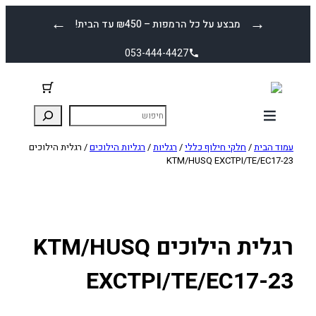
לדלג
←
→
מבצע על כל הרמפות – ₪450 עד הבית!
לתוכן
053-444-4427
עמוד הבית
/
חלקי חילוף כללי
/
רגליות
/
רגליות הילוכים
/ רגלית הילוכים
KTM/HUSQ EXCTPI/TE/EC17-23
רגלית הילוכים KTM/HUSQ
EXCTPI/TE/EC17-23