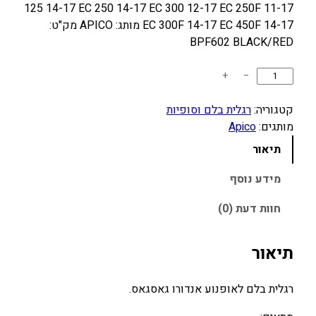
125 14-17 EC 250 14-17 EC 300 12-17 EC 250F 11-17
EC 300F 14-17 EC 450F 14-17 מותג: APICO מק"ט:
BPF602 BLACK/RED
כ
+
−
מ
ו
קטגוריה:
רגלית בלם וסופיות
ת
מותגים:
Apico
ש
תיאור
ל
ר
מידע נוסף
ג
חוות דעת (0)
ל
י
ת
תיאור
ב
ל
רגלית בלם לאופנוע אנדורו גאסגאס.
ם
G