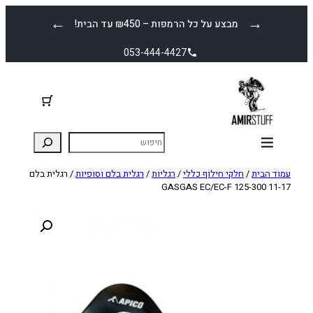
לדלג
←
→
מבצע על כל הרמפות – ₪450 עד הבית!
לתוכן
053-444-4427
עמוד הבית
/
חלקי חילוף כללי
/
רגליות
/
רגלית בלם וסופיות
/ רגלית בלם
GASGAS EC/EC-F 125-300 11-17