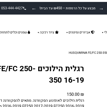
←
→
מבצע על כל הרמפות – ₪450 עד הבית!
053-444-4427
י
אביזרים ומיגונים
ציוד רכיבה
שמנים וכלים לתחזוק
רגלית הילוכים 0
350 16-19
150.00
₪
2016-2019 FE250 2017-2019 FC250 2016-2019 מותג RFX מק"ט: FXGP 71000 55BU