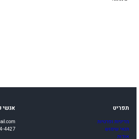
תפריט
אנשי 
מדיניות ופרטיות
ail.com
תנאי שימוש
4-4427
אודות