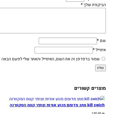
הביקורת שלך
*
שם
*
אימייל
*
שמור בדפדפן זה את השם, האימייל והאתר שלי לפעם הבאה ש
מוצרים קשורים
kill swich מתג מדומם מנוע אורות וצופר קטמ הסקוורנה
130.00
₪