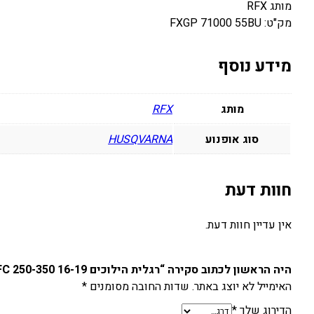
מותג RFX
מק"ט: FXGP 71000 55BU
מידע נוסף
מותג
RFX
סוג אופנוע
HUSQVARNA
חוות דעת
אין עדיין חוות דעת.
היה הראשון לכתוב סקירה “רגלית הילוכים HUSQVARNA FE/FC 250-350 16-19”
האימייל לא יוצג באתר.
שדות החובה מסומנים
*
הדירוג שלך
*