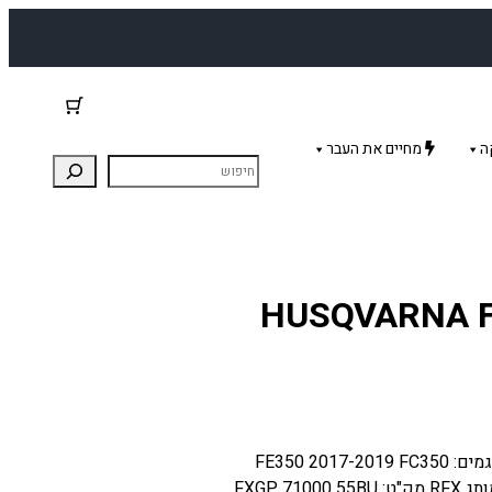
ה
מחיים את העבר
HUSQVARNA FE/FC 25-
רגלית הילוכים לאופנוע הסקוורנה. מתאים להסקוורנה דגמים: FE350 2017-2019 FC350