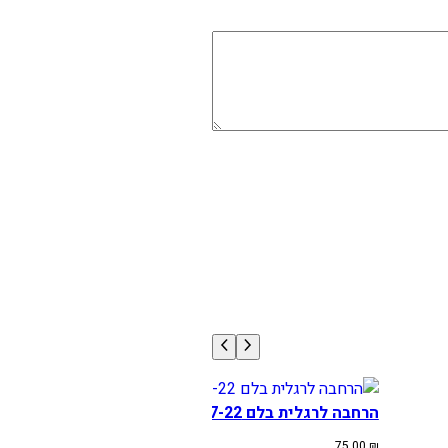
הרחבה לרגלית בלם KTMHUSQ 17-22
75.00
₪