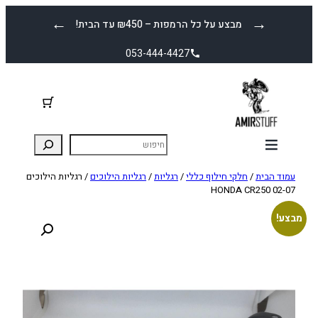
לדלג
←
→
מבצע על כל הרמפות – ₪450 עד הבית!
לתוכן
053-444-4427
עמוד הבית
/
חלקי חילוף כללי
/
רגליות
/
רגליות הילוכים
/ רגליות הילוכים
HONDA CR250 02-07
מבצע!