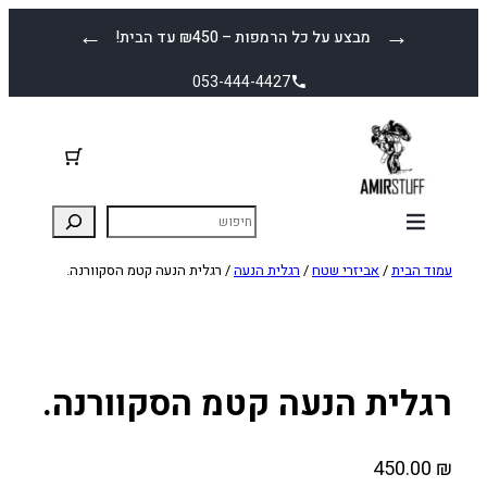
לדלג
←
→
מבצע על כל הרמפות – ₪450 עד הבית!
לתוכן
053-444-4427
עמוד הבית
/
אביזרי שטח
/
רגלית הנעה
/ רגלית הנעה קטמ הסקוורנה.
רגלית הנעה קטמ הסקוורנה.
450.00
₪