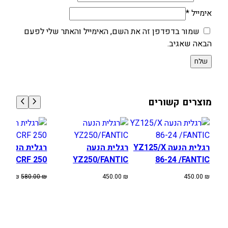
אימייל
*
שמור בדפדפן זה את השם, האימייל והאתר שלי לפעם
הבאה שאגיב.
מוצרים קשורים
רגלית הנעה YZ125/X
רגלית הנעה
רגלית הנעה ל
CRF 250.
YZ250/FANTIC
86-24 /FANTIC
המחיר
80.00
₪
580.00
₪
450.00
₪
450.00
₪
המקורי
היה:
580.00 ₪.