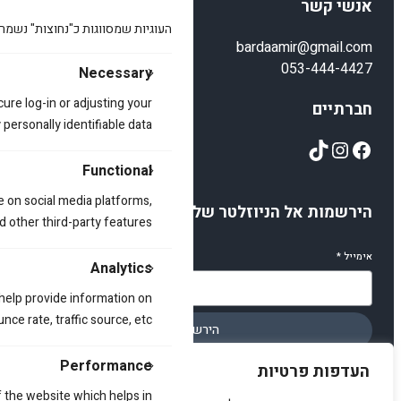
אנשי קשר
העוגיות שמסווגות כ"נחוצות" נשמר
bardaamir@gmail.com
053-444-4427
Necessary
cure log-in or adjusting your
חברתיים
ersonally identifiable data.
TikTok
Instagram
Facebook
Functional
e on social media platforms,
הירשמות אל הניוזלטר שלנו
d other third-party features.
אימייל
*
Analytics
 help provide information on
ce rate, traffic source, etc.
הירשמו
Performance
העדפות פרטיות
 the website which helps in