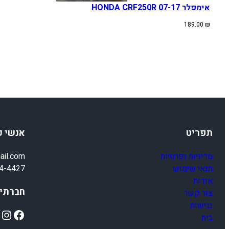
אימפלר HONDA CRF250R 07-17
189.00
₪
תפריט
אנשי 
מדיניות ופרטיות
ail.com
תנאי שימוש
4-4427
אודות
חברתיי
צור קשר
נגישות
ok
Instagram
Facebook
בית