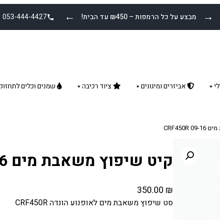
←
→
מבצע על כל הרמפות – ₪450 עד הבית!
053-444-4427
י
אביזרים ומיגונים
ציוד רכיבה
שמנים וכלים לתחזוק
CRF450R
קיט שיפוץ משאבת מים CRF450R 09-16
350.00
₪
סט שיפוץ משאבת מים לאופנוע הונדה CRF450R