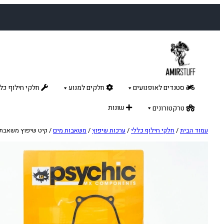
לדלג
לתוכן
סטנדים לאופנועים
חלקים למנוע
חלקי חילוף כלל
שונות
טרקטורונים
עמוד הבית
/
חלקי חילוף כללי
/
ערכות שיפוץ
/
משאבות מים
/ קיט שיפוץ משאבת מים  09-16