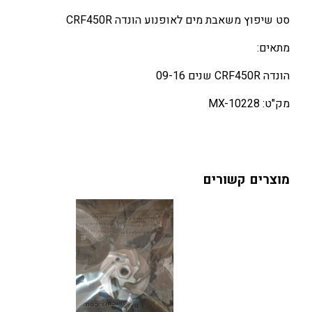
סט שיפוץ משאבת מים לאופנוע הונדה CRF450R
מתאים:
הונדה CRF450R שנים 09-16
מק"ט: MX-10228
מוצרים קשורים