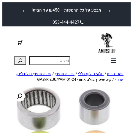
לדלג
←
→
מבצע על כל הרמפות – ₪450 עד הבית!
לתוכן
053-444-4427
עמוד הבית
/
חלקי חילוף כללי
/
ערכות שיפוץ
/
ערכת שיפוץ בולם לינק
אחורי
/ קיט שיפוץ בולם אחורי GAS/RIEJU/YAM 01-24