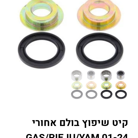
קיט שיפוץ בולם אחורי
GAS/RIEJU/YAM 01-24